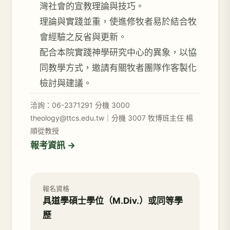
灣社會的宣教理論與技巧。
理論與實踐並重，使進修牧者易於結合牧
會經驗之反省與更新。
配合本院實踐神學研究中心的異象，以協
同教學方式，邀請有關牧者團隊作客製化
檢討與建議。
洽詢：06-2371291 分機 3000
theology@ttcs.edu.tw｜分機 3007 牧博班主任 楊
順從教授
報考資訊 →
報名資格
具道學碩士學位（M.Div.）或同等學
歷