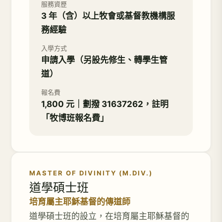
服務資歷
3 年（含）以上牧會或基督教機構服
務經驗
入學方式
申請入學（另設先修生、轉學生管
道）
報名費
1,800 元｜劃撥 31637262，註明
「牧博班報名費」
MASTER OF DIVINITY (M.DIV.)
道學碩士班
培育屬主耶穌基督的傳道師
道學碩士班的設立，在培育屬主耶穌基督的