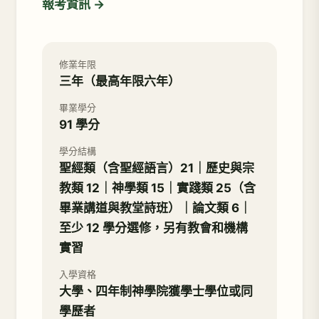
報考資訊 →
修業年限
三年（最高年限六年）
畢業學分
91 學分
學分結構
聖經類（含聖經語言）21｜歷史與宗
教類 12｜神學類 15｜實踐類 25（含
畢業講道與教堂詩班）｜論文類 6｜
至少 12 學分選修，另有教會和機構
實習
入學資格
大學、四年制神學院獲學士學位或同
學歷者