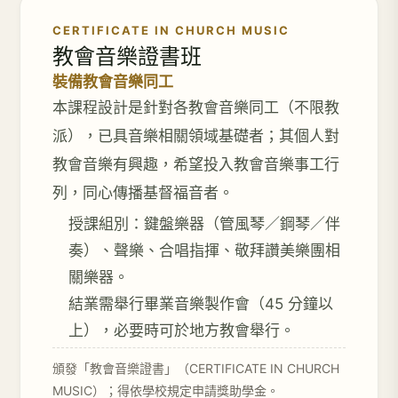
CERTIFICATE IN CHURCH MUSIC
教會音樂證書班
裝備教會音樂同工
本課程設計是針對各教會音樂同工（不限教
派），已具音樂相關領域基礎者；其個人對
教會音樂有興趣，希望投入教會音樂事工行
列，同心傳播基督福音者。
授課組別：鍵盤樂器（管風琴／鋼琴／伴
奏）、聲樂、合唱指揮、敬拜讚美樂團相
關樂器。
結業需舉行畢業音樂製作會（45 分鐘以
上），必要時可於地方教會舉行。
頒發「教會音樂證書」（CERTIFICATE IN CHURCH
MUSIC）；得依學校規定申請獎助學金。