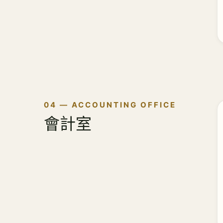
04 — ACCOUNTING OFFICE
會計室