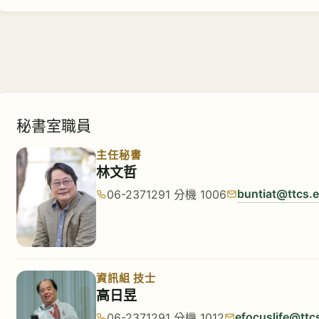
秘書室職員
主任秘書
林文哲
buntiat@ttcs.
06-2371291 分機 1006
資訊組 技士
高日昱
efocuslife@ttc
06-2371291 分機 1012