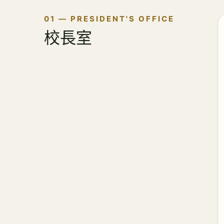
01 — PRESIDENT'S OFFICE
校長室