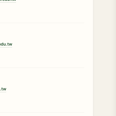
edu.tw
.tw