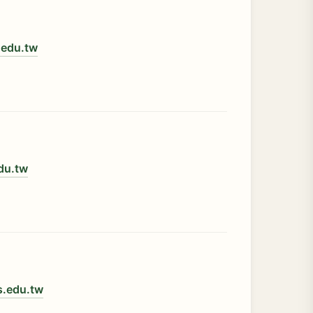
.edu.tw
du.tw
s.edu.tw