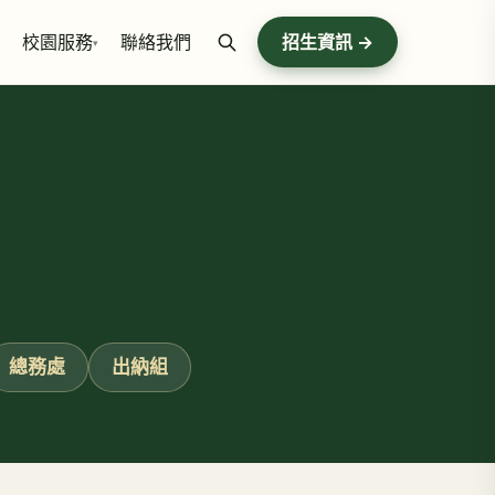
校園服務
聯絡我們
招生資訊 →
▾
總務處
出納組