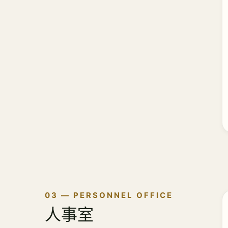
03 — PERSONNEL OFFICE
人事室