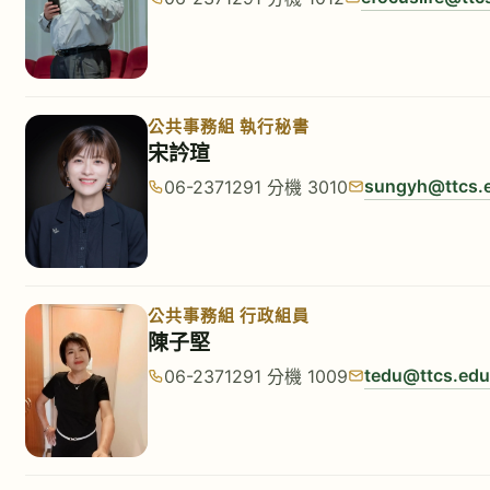
公共事務組 執行秘書
宋訡瑄
sungyh@ttcs.
06-2371291 分機 3010
公共事務組 行政組員
陳子堅
tedu@ttcs.edu
06-2371291 分機 1009