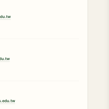
edu.tw
du.tw
s.edu.tw