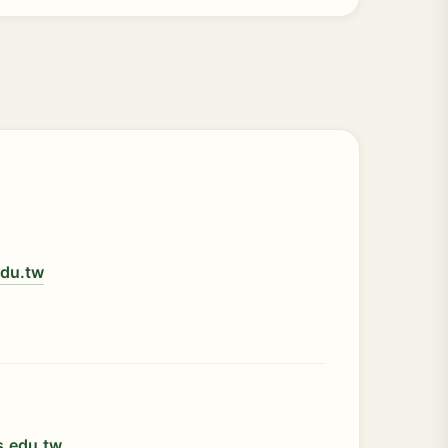
edu.tw
s.edu.tw