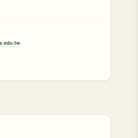
）
s.edu.tw