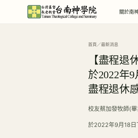
關於南
首頁
／
最新消息
【盡程退休
於2022
盡程退休
校友蔡加發牧師(畢業1
於2022年9月1