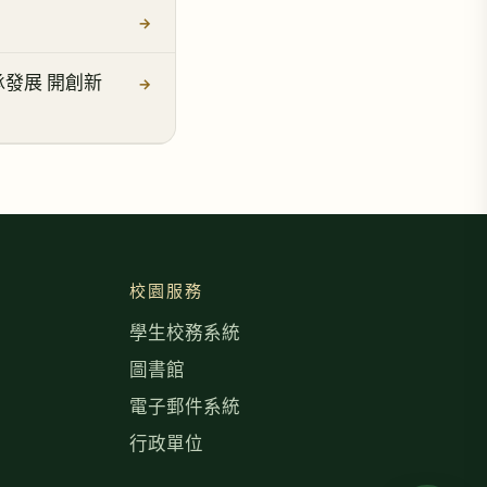
→
承發展 開創新
→
校園服務
學生校務系統
圖書館
電子郵件系統
行政單位