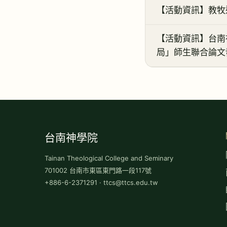
【活動資訊】教牧
【活動資訊】台南神
局」師生聯合論文
台南神學院
Tainan Theological College and Seminary
701002 台南市東區東門路一段117號
+886-6-2371291 · ttcs@ttcs.edu.tw