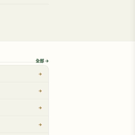
全部 →
→
→
→
→