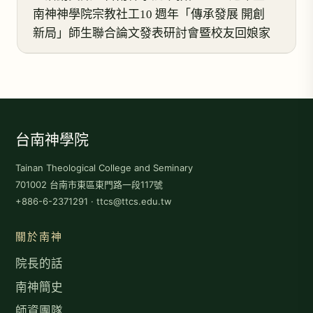
南神神學院宗教社工10 週年「傳承發展 開創
新局」師生聯合論文發表研討會暨校友回娘家
台南神學院
Tainan Theological College and Seminary
701002 台南市東區東門路一段117號
+886-6-2371291 · ttcs@ttcs.edu.tw
關於南神
院長的話
南神簡史
師資團隊