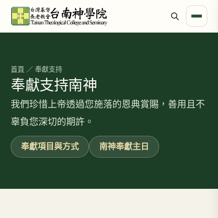
首頁
／ 奉獻支持
奉獻支持南神
我們珍惜上帝透過您施落的恩典賞賜，善用且不
辜負您深切的期許。
奉獻項目與方式
南神奉獻主日