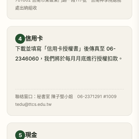
處出納組收
信用卡
4
下載並填寫「信用卡授權書」後傳真至 06-
2346060，我們將於每月月底進行授權扣款。
聯絡窗口：秘書室 陳子堅小姐 06-2371291 #1009
tedu@ttcs.edu.tw
現金
5