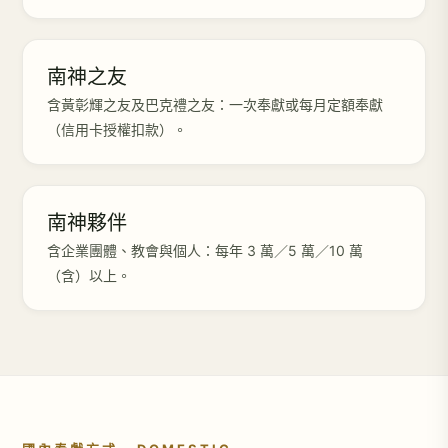
南神之友
含黃彰輝之友及巴克禮之友：一次奉獻或每月定額奉獻
（信用卡授權扣款）。
南神夥伴
含企業團體、教會與個人：每年 3 萬／5 萬／10 萬
（含）以上。