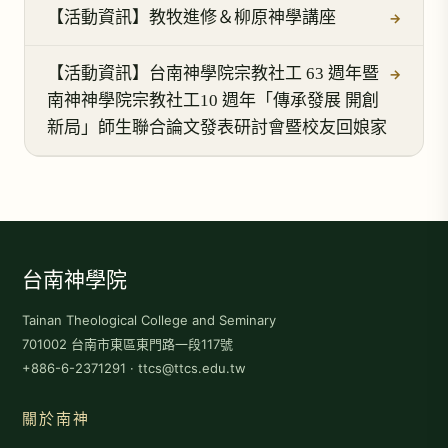
【活動資訊】教牧進修＆柳原神學講座
→
【活動資訊】台南神學院宗教社工 63 週年暨
→
南神神學院宗教社工10 週年「傳承發展 開創
新局」師生聯合論文發表研討會暨校友回娘家
台南神學院
Tainan Theological College and Seminary
701002 台南市東區東門路一段117號
+886-6-2371291 · ttcs@ttcs.edu.tw
關於南神