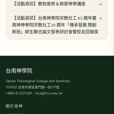
【活動資訊】教牧進修＆柳原神學講座
→
【活動資訊】台南神學院宗教社工 63 週年暨
→
南神神學院宗教社工10 週年「傳承發展 開創
新局」師生聯合論文發表研討會暨校友回娘家
台南神學院
Tainan Theological College and Seminary
701002 台南市東區東門路一段117號
+886-6-2371291 · ttcs@ttcs.edu.tw
關於南神