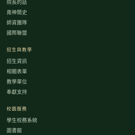
院長的話
南神簡史
師資團隊
國際聯盟
招生與教學
招生資訊
相關表單
教學單位
奉獻支持
校園服務
學生校務系統
圖書館