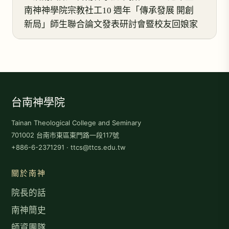
南神神學院宗教社工10 週年「傳承發展 開創
新局」師生聯合論文發表研討會暨校友回娘家
台南神學院
Tainan Theological College and Seminary
701002 台南市東區東門路一段117號
+886-6-2371291 · ttcs@ttcs.edu.tw
關於南神
院長的話
南神簡史
師資團隊